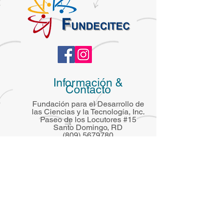
Información &
Contacto
Fundación para el Desarrollo de
las Ciencias y la Tecnología, Inc.
Paseo de los Locutores #15
Santo Domingo, RD
(809) 5679780
info@fll-Caribe.org
Fundación para el Desarrollo de las Ciencias
y la Tecnología, Inc.